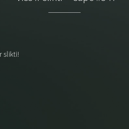
 slikti!