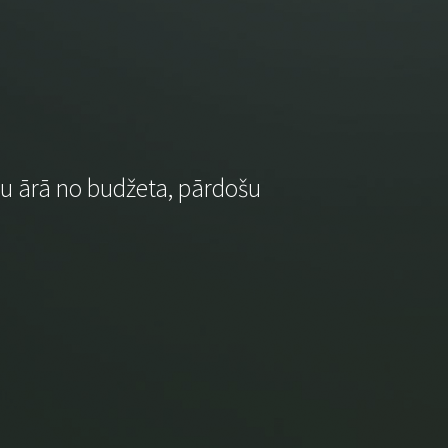
ju ārā no budžeta, pārdošu