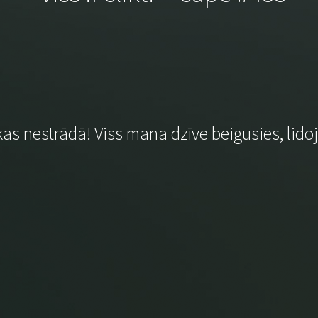
as nestrādā! Viss mana dzīve beigusies, lido