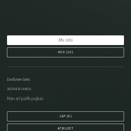
ŽĒL (
25
)
HEH (
10
)
Doršvien Geis
2023-04-26 14:40:15
Man arī patīk pujkas
JAP (
0
)
ATBILDĒT