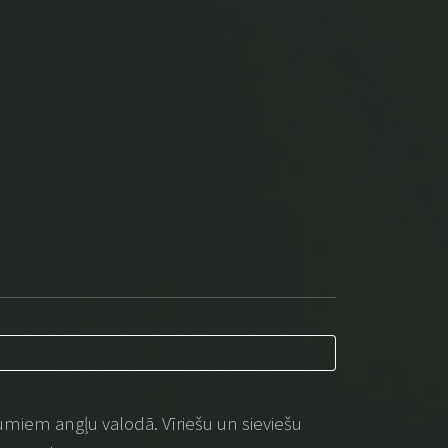
umiem angļu valodā. Vīriešu un sieviešu