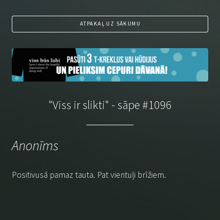
ATPAKAĻ UZ SĀKUMU
"Viss ir slikti" - sāpe #1096
Anonīms
Positivusā pamaz tauta. Pat vientuļi brīžiem.